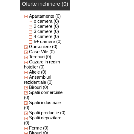
Oferte inchiriere (0)
Apartamente
(0)
o camera
(0)
2 camere
(0)
3 camere
(0)
4 camere
(0)
5+ camere
(0)
Garsoniere
(0)
Case-Vile
(0)
Terenuri
(0)
Cazare in regim
hotelier
(0)
Altele
(0)
Ansambluri
rezidentiale
(0)
Birouri
(0)
Spatii comerciale
(0)
Spatii industriale
(0)
Spatii productie
(0)
Spatii depozitare
(0)
Ferme
(0)
Birouri
(0)