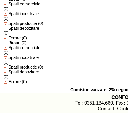
Spatii comerciale
(0)
Spatii industriale
(0)
Spatii productie
(0)
Spatii depozitare
(0)
Ferme
(0)
Birouri
(0)
Spatii comerciale
(0)
Spatii industriale
(0)
Spatii productie
(0)
Spatii depozitare
(0)
Ferme
(0)
Comision vanzare: 2% negocia
CONFO
Tel: 0351.184.660, Fax:
Contact: Conf