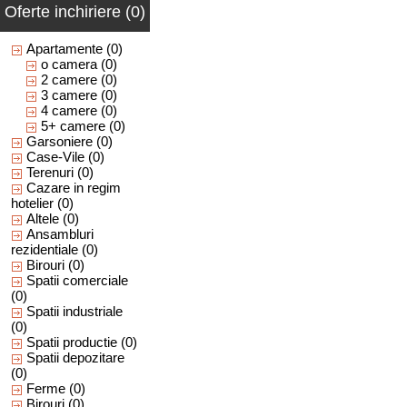
Oferte inchiriere (0)
Apartamente
(0)
o camera
(0)
2 camere
(0)
3 camere
(0)
4 camere
(0)
5+ camere
(0)
Garsoniere
(0)
Case-Vile
(0)
Terenuri
(0)
Cazare in regim
hotelier
(0)
Altele
(0)
Ansambluri
rezidentiale
(0)
Birouri
(0)
Spatii comerciale
(0)
Spatii industriale
(0)
Spatii productie
(0)
Spatii depozitare
(0)
Ferme
(0)
Birouri
(0)