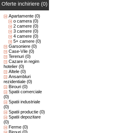
Oferte inchiriere (0)
Apartamente
(0)
o camera
(0)
2 camere
(0)
3 camere
(0)
4 camere
(0)
5+ camere
(0)
Garsoniere
(0)
Case-Vile
(0)
Terenuri
(0)
Cazare in regim
hotelier
(0)
Altele
(0)
Ansambluri
rezidentiale
(0)
Birouri
(0)
Spatii comerciale
(0)
Spatii industriale
(0)
Spatii productie
(0)
Spatii depozitare
(0)
Ferme
(0)
Birouri
(0)