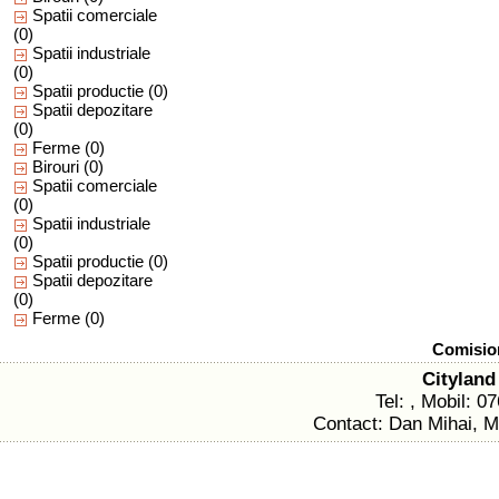
Spatii comerciale
(0)
Spatii industriale
(0)
Spatii productie
(0)
Spatii depozitare
(0)
Ferme
(0)
Birouri
(0)
Spatii comerciale
(0)
Spatii industriale
(0)
Spatii productie
(0)
Spatii depozitare
(0)
Ferme
(0)
Comision
Cityland
Tel: , Mobil: 
Contact: Dan Mihai, M