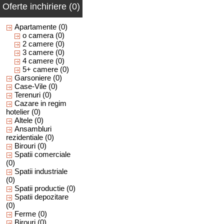
Oferte inchiriere (0)
Apartamente
(0)
o camera
(0)
2 camere
(0)
3 camere
(0)
4 camere
(0)
5+ camere
(0)
Garsoniere
(0)
Case-Vile
(0)
Terenuri
(0)
Cazare in regim
hotelier
(0)
Altele
(0)
Ansambluri
rezidentiale
(0)
Birouri
(0)
Spatii comerciale
(0)
Spatii industriale
(0)
Spatii productie
(0)
Spatii depozitare
(0)
Ferme
(0)
Birouri
(0)