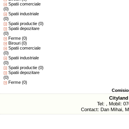
Spatii comerciale
(0)
Spatii industriale
(0)
Spatii productie
(0)
Spatii depozitare
(0)
Ferme
(0)
Birouri
(0)
Spatii comerciale
(0)
Spatii industriale
(0)
Spatii productie
(0)
Spatii depozitare
(0)
Ferme
(0)
Comision
Cityland
Tel: , Mobil: 
Contact: Dan Mihai, M