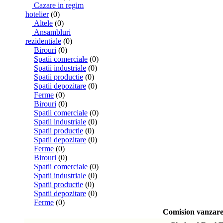
Cazare in regim
hotelier
(0)
Altele
(0)
Ansambluri
rezidentiale
(0)
Birouri
(0)
Spatii comerciale
(0)
Spatii industriale
(0)
Spatii productie
(0)
Spatii depozitare
(0)
Ferme
(0)
Birouri
(0)
Spatii comerciale
(0)
Spatii industriale
(0)
Spatii productie
(0)
Spatii depozitare
(0)
Ferme
(0)
Birouri
(0)
Spatii comerciale
(0)
Spatii industriale
(0)
Spatii productie
(0)
Spatii depozitare
(0)
Ferme
(0)
Comision vanzare: