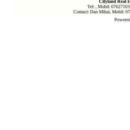
Cityland Real E
Tel: , Mobil: 07627103
Contact: Dan Mihai, Mobil: 0
Powere