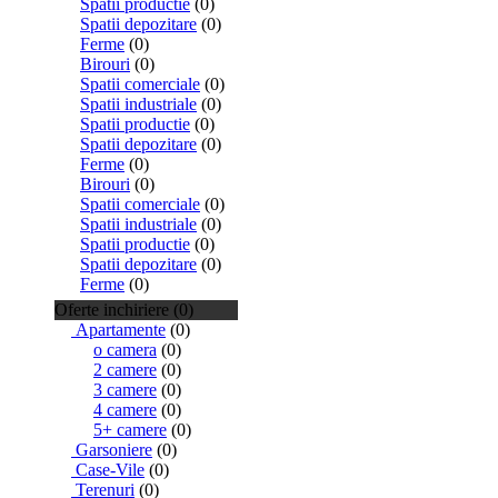
Spatii productie
(0)
Spatii depozitare
(0)
Ferme
(0)
Birouri
(0)
Spatii comerciale
(0)
Spatii industriale
(0)
Spatii productie
(0)
Spatii depozitare
(0)
Ferme
(0)
Birouri
(0)
Spatii comerciale
(0)
Spatii industriale
(0)
Spatii productie
(0)
Spatii depozitare
(0)
Ferme
(0)
Oferte inchiriere (0)
Apartamente
(0)
o camera
(0)
2 camere
(0)
3 camere
(0)
4 camere
(0)
5+ camere
(0)
Garsoniere
(0)
Case-Vile
(0)
Terenuri
(0)