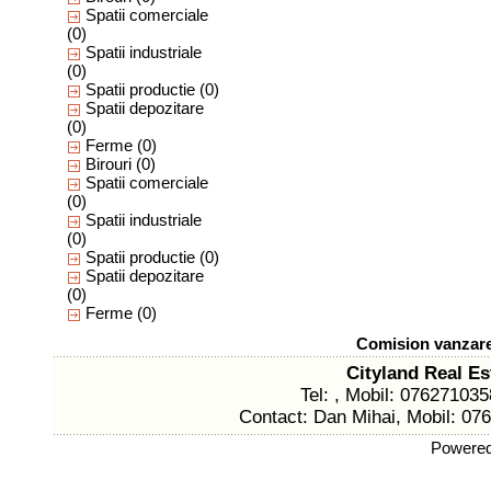
Spatii comerciale
(0)
Spatii industriale
(0)
Spatii productie
(0)
Spatii depozitare
(0)
Ferme
(0)
Birouri
(0)
Spatii comerciale
(0)
Spatii industriale
(0)
Spatii productie
(0)
Spatii depozitare
(0)
Ferme
(0)
Comision vanzare:
Cityland Real Es
Tel: , Mobil: 076271035
Contact: Dan Mihai, Mobil: 07
Powere