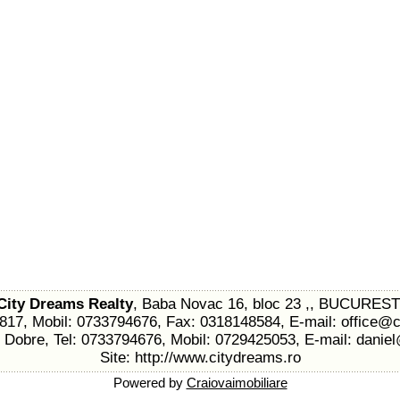
City Dreams Realty
, Baba Novac 16, bloc 23 ,, BUCUREST
4817, Mobil: 0733794676, Fax: 0318148584, E-mail:
office@c
l Dobre, Tel: 0733794676, Mobil: 0729425053, E-mail:
danie
Site:
http://www.citydreams.ro
Powered by
Craiovaimobiliare