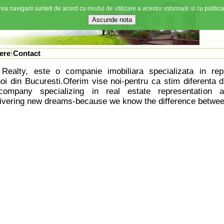
ea navigarii sunteti de acord cu modul de utilizare a acestor informatii si cu politica
ere
Contact
Realty, este o companie imobiliara specializata in rep
oi din Bucuresti.Oferim vise noi-pentru ca stim diferenta d
 company specializing in real estate representatio
ivering new dreams-because we know the difference betwee