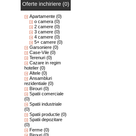
Oferte inchiriere (0)
Apartamente
(0)
o camera
(0)
2 camere
(0)
3 camere
(0)
4 camere
(0)
5+ camere
(0)
Garsoniere
(0)
Case-Vile
(0)
Terenuri
(0)
Cazare in regim
hotelier
(0)
Altele
(0)
Ansambluri
rezidentiale
(0)
Birouri
(0)
Spatii comerciale
(0)
Spatii industriale
(0)
Spatii productie
(0)
Spatii depozitare
(0)
Ferme
(0)
Birouri
(0)