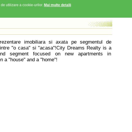
 de utilizare a cookie-urilor.
Mai multe detalii
rezentare imobiliara si axata pe segmentul de
intre "o casa" si "acasa"!City Dreams Realty is a
n and segment focused on new apartments in
n a "house" and a "home"!