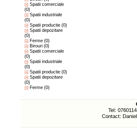
Spatii comerciale
(0)
Spatii industriale
(0)
Spatii productie
(0)
Spatii depozitare
(0)
Ferme
(0)
Birouri
(0)
Spatii comerciale
(0)
Spatii industriale
(0)
Spatii productie
(0)
Spatii depozitare
(0)
Ferme
(0)
Tel: 076011
Contact: Danie