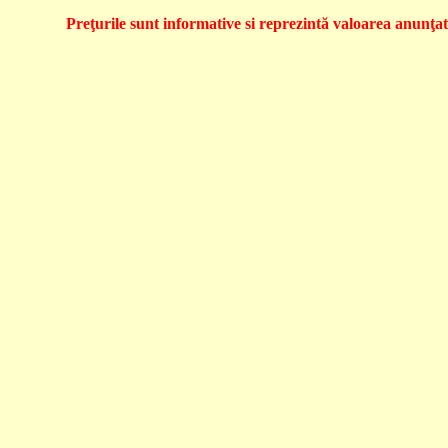
Preţurile sunt informative si reprezintă valoarea anunţată