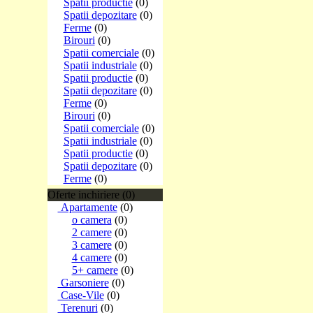
Spatii productie
(0)
Spatii depozitare
(0)
Ferme
(0)
Birouri
(0)
Spatii comerciale
(0)
Spatii industriale
(0)
Spatii productie
(0)
Spatii depozitare
(0)
Ferme
(0)
Birouri
(0)
Spatii comerciale
(0)
Spatii industriale
(0)
Spatii productie
(0)
Spatii depozitare
(0)
Ferme
(0)
Oferte inchiriere (0)
Apartamente
(0)
o camera
(0)
2 camere
(0)
3 camere
(0)
4 camere
(0)
5+ camere
(0)
Garsoniere
(0)
Case-Vile
(0)
Terenuri
(0)