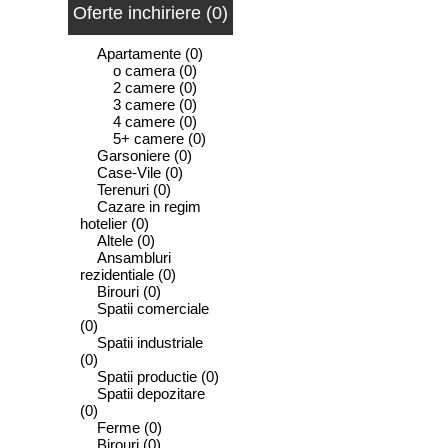
Oferte inchiriere (0)
Apartamente
(0)
o camera
(0)
2 camere
(0)
3 camere
(0)
4 camere
(0)
5+ camere
(0)
Garsoniere
(0)
Case-Vile
(0)
Terenuri
(0)
Cazare in regim
hotelier
(0)
Altele
(0)
Ansambluri
rezidentiale
(0)
Birouri
(0)
Spatii comerciale
(0)
Spatii industriale
(0)
Spatii productie
(0)
Spatii depozitare
(0)
Ferme
(0)
Birouri
(0)