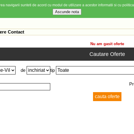
ea navigarii sunteti de acord cu modul de utilizare a acestor informatii si cu politica
ere
Contact
Nu am gasit oferte
Cautare Oferte
de
tip
Pr