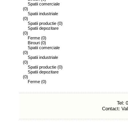
Spatii comerciale
(0)
Spatii industriale
(0)
Spatii productie
(0)
Spatii depozitare
(0)
Ferme
(0)
Birouri
(0)
Spatii comerciale
(0)
Spatii industriale
(0)
Spatii productie
(0)
Spatii depozitare
(0)
Ferme
(0)
Tel:
Contact: Va