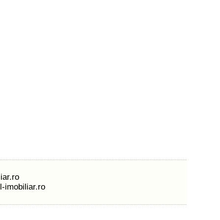
iar.ro
-imobiliar.ro