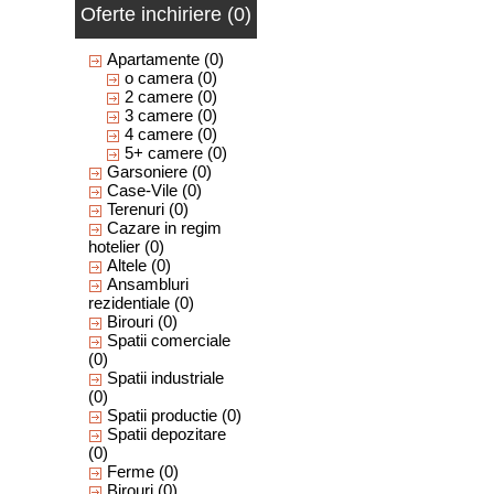
Oferte inchiriere (0)
Apartamente
(0)
o camera
(0)
2 camere
(0)
3 camere
(0)
4 camere
(0)
5+ camere
(0)
Garsoniere
(0)
Case-Vile
(0)
Terenuri
(0)
Cazare in regim
hotelier
(0)
Altele
(0)
Ansambluri
rezidentiale
(0)
Birouri
(0)
Spatii comerciale
(0)
Spatii industriale
(0)
Spatii productie
(0)
Spatii depozitare
(0)
Ferme
(0)
Birouri
(0)