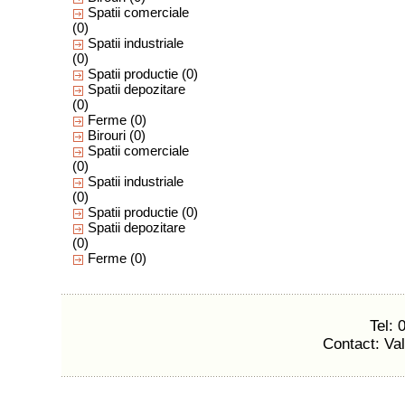
Spatii comerciale
(0)
Spatii industriale
(0)
Spatii productie
(0)
Spatii depozitare
(0)
Ferme
(0)
Birouri
(0)
Spatii comerciale
(0)
Spatii industriale
(0)
Spatii productie
(0)
Spatii depozitare
(0)
Ferme
(0)
Tel:
Contact: Va