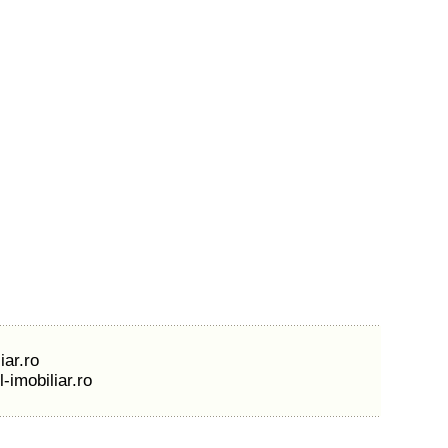
iar.ro
-imobiliar.ro