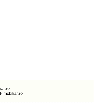
iar.ro
-imobiliar.ro