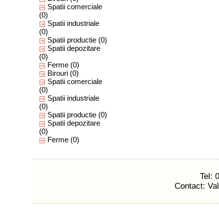
Spatii comerciale
(0)
Spatii industriale
(0)
Spatii productie
(0)
Spatii depozitare
(0)
Ferme
(0)
Birouri
(0)
Spatii comerciale
(0)
Spatii industriale
(0)
Spatii productie
(0)
Spatii depozitare
(0)
Ferme
(0)
Tel:
Contact: Va