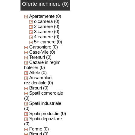
Oferte inchiriere (0)
Apartamente
(0)
o camera
(0)
2 camere
(0)
3 camere
(0)
4 camere
(0)
5+ camere
(0)
Garsoniere
(0)
Case-Vile
(0)
Terenuri
(0)
Cazare in regim
hotelier
(0)
Altele
(0)
Ansambluri
rezidentiale
(0)
Birouri
(0)
Spatii comerciale
(0)
Spatii industriale
(0)
Spatii productie
(0)
Spatii depozitare
(0)
Ferme
(0)
Birouri
(0)