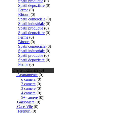
Spatii productie
(0)
Spatii depozitare
(0)
Ferme
(0)
Birouri
(0)
Spatii comerciale
(0)
Spatii industriale
(0)
Spatii productie
(0)
Spatii depozitare
(0)
Ferme
(0)
Birouri
(0)
Spatii comerciale
(0)
Spatii industriale
(0)
Spatii productie
(0)
Spatii depozitare
(0)
Ferme
(0)
Oferte inchiriere (0)
Apartamente
(0)
o camera
(0)
2 camere
(0)
3 camere
(0)
4 camere
(0)
5+ camere
(0)
Garsoniere
(0)
Case-Vile
(0)
Terenuri
(0)