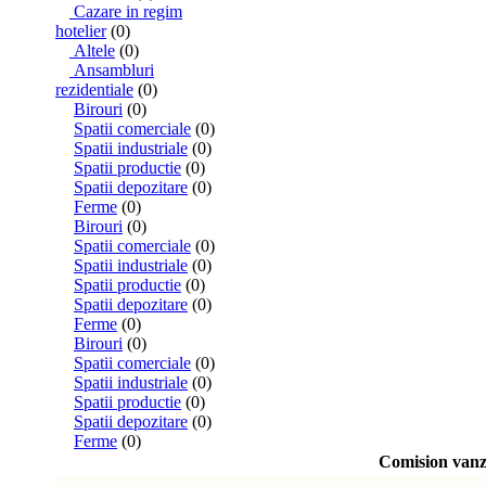
Cazare in regim
hotelier
(0)
Altele
(0)
Ansambluri
rezidentiale
(0)
Birouri
(0)
Spatii comerciale
(0)
Spatii industriale
(0)
Spatii productie
(0)
Spatii depozitare
(0)
Ferme
(0)
Birouri
(0)
Spatii comerciale
(0)
Spatii industriale
(0)
Spatii productie
(0)
Spatii depozitare
(0)
Ferme
(0)
Birouri
(0)
Spatii comerciale
(0)
Spatii industriale
(0)
Spatii productie
(0)
Spatii depozitare
(0)
Ferme
(0)
Comision vanza