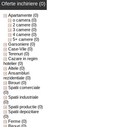
Oferte inchiriere (0)
Apartamente
(0)
o camera
(0)
2 camere
(0)
3 camere
(0)
4 camere
(0)
5+ camere
(0)
Garsoniere
(0)
Case-Vile
(0)
Terenuri
(0)
Cazare in regim
hotelier
(0)
Altele
(0)
Ansambluri
rezidentiale
(0)
Birouri
(0)
Spatii comerciale
(0)
Spatii industriale
(0)
Spatii productie
(0)
Spatii depozitare
(0)
Ferme
(0)
Birouri
(0)