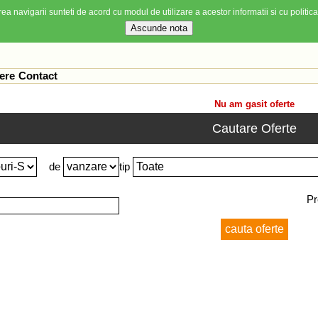
ea navigarii sunteti de acord cu modul de utilizare a acestor informatii si cu politica
ere
Contact
Nu am gasit oferte
Cautare Oferte
de
tip
Pr