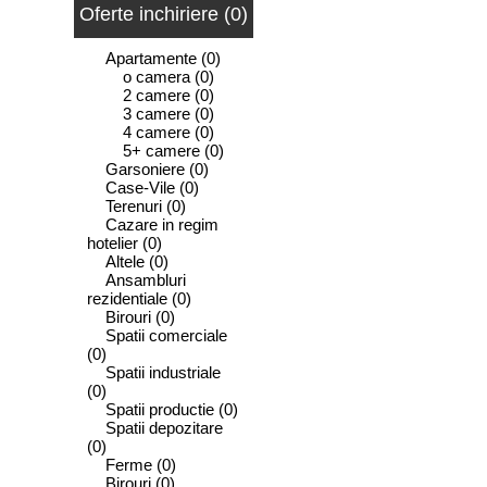
Oferte inchiriere (0)
Apartamente
(0)
o camera
(0)
2 camere
(0)
3 camere
(0)
4 camere
(0)
5+ camere
(0)
Garsoniere
(0)
Case-Vile
(0)
Terenuri
(0)
Cazare in regim
hotelier
(0)
Altele
(0)
Ansambluri
rezidentiale
(0)
Birouri
(0)
Spatii comerciale
(0)
Spatii industriale
(0)
Spatii productie
(0)
Spatii depozitare
(0)
Ferme
(0)
Birouri
(0)