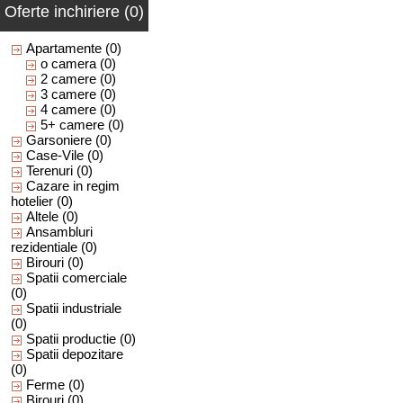
Oferte inchiriere (0)
Apartamente
(0)
o camera
(0)
2 camere
(0)
3 camere
(0)
4 camere
(0)
5+ camere
(0)
Garsoniere
(0)
Case-Vile
(0)
Terenuri
(0)
Cazare in regim
hotelier
(0)
Altele
(0)
Ansambluri
rezidentiale
(0)
Birouri
(0)
Spatii comerciale
(0)
Spatii industriale
(0)
Spatii productie
(0)
Spatii depozitare
(0)
Ferme
(0)
Birouri
(0)