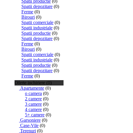
Spatii productie
(0)
Spatii depozitare
(0)
Ferme
(0)
Birouri
(0)
Spatii comerciale
(0)
Spatii industriale
(0)
Spatii productie
(0)
Spatii depozitare
(0)
Ferme
(0)
Birouri
(0)
Spatii comerciale
(0)
Spatii industriale
(0)
Spatii productie
(0)
Spatii depozitare
(0)
Ferme
(0)
Oferte inchiriere (0)
Apartamente
(0)
o camera
(0)
2 camere
(0)
3 camere
(0)
4 camere
(0)
5+ camere
(0)
Garsoniere
(0)
Case-Vile
(0)
Terenuri
(0)