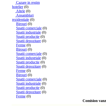
Cazare in regim
hotelier
(0)
Altele
(0)
Ansambluri
rezidentiale
(0)
Birouri
(0)
Spatii comerciale
(0)
Spatii industriale
(0)
Spatii productie
(0)
Spatii depozitare
(0)
Ferme
(0)
Birouri
(0)
Spatii comerciale
(0)
Spatii industriale
(0)
Spatii productie
(0)
Spatii depozitare
(0)
Ferme
(0)
Birouri
(0)
Spatii comerciale
(0)
Spatii industriale
(0)
Spatii productie
(0)
Spatii depozitare
(0)
Ferme
(0)
Comision vanza