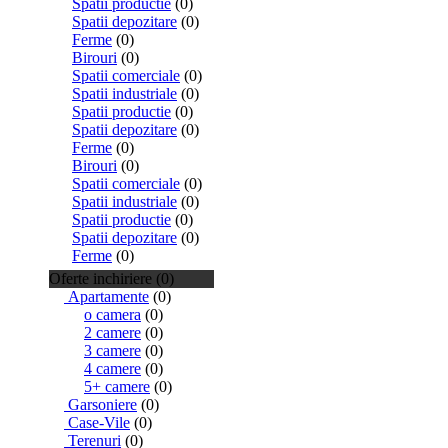
Spatii productie
(0)
Spatii depozitare
(0)
Ferme
(0)
Birouri
(0)
Spatii comerciale
(0)
Spatii industriale
(0)
Spatii productie
(0)
Spatii depozitare
(0)
Ferme
(0)
Birouri
(0)
Spatii comerciale
(0)
Spatii industriale
(0)
Spatii productie
(0)
Spatii depozitare
(0)
Ferme
(0)
Oferte inchiriere (0)
Apartamente
(0)
o camera
(0)
2 camere
(0)
3 camere
(0)
4 camere
(0)
5+ camere
(0)
Garsoniere
(0)
Case-Vile
(0)
Terenuri
(0)