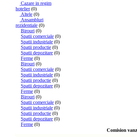
Cazare in regim
hotelier
(0)
Altele
(0)
Ansambluri
rezidentiale
(0)
Birouri
(0)
Spatii comerciale
(0)
Spatii industriale
(0)
Spatii productie
(0)
Spatii depozitare
(0)
Ferme
(0)
Birouri
(0)
Spatii comerciale
(0)
Spatii industriale
(0)
Spatii productie
(0)
Spatii depozitare
(0)
Ferme
(0)
Birouri
(0)
Spatii comerciale
(0)
Spatii industriale
(0)
Spatii productie
(0)
Spatii depozitare
(0)
Ferme
(0)
Comision vanza