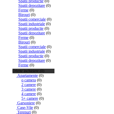
Spatii productie
(0)
Spatii depozitare
(0)
Ferme
(0)
Birouri
(0)
Spatii comerciale
(0)
Spatii industriale
(0)
Spatii productie
(0)
Spatii depozitare
(0)
Ferme
(0)
Birouri
(0)
Spatii comerciale
(0)
Spatii industriale
(0)
Spatii productie
(0)
Spatii depozitare
(0)
Ferme
(0)
Oferte inchiriere (0)
Apartamente
(0)
o camera
(0)
2 camere
(0)
3 camere
(0)
4 camere
(0)
5+ camere
(0)
Garsoniere
(0)
Case-Vile
(0)
Terenuri
(0)