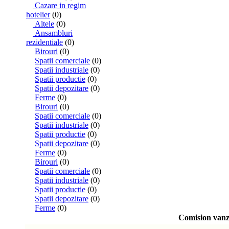
Cazare in regim
hotelier
(0)
Altele
(0)
Ansambluri
rezidentiale
(0)
Birouri
(0)
Spatii comerciale
(0)
Spatii industriale
(0)
Spatii productie
(0)
Spatii depozitare
(0)
Ferme
(0)
Birouri
(0)
Spatii comerciale
(0)
Spatii industriale
(0)
Spatii productie
(0)
Spatii depozitare
(0)
Ferme
(0)
Birouri
(0)
Spatii comerciale
(0)
Spatii industriale
(0)
Spatii productie
(0)
Spatii depozitare
(0)
Ferme
(0)
Comision vanza