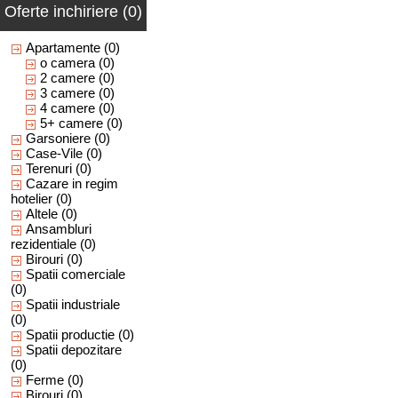
Oferte inchiriere (0)
Apartamente
(0)
o camera
(0)
2 camere
(0)
3 camere
(0)
4 camere
(0)
5+ camere
(0)
Garsoniere
(0)
Case-Vile
(0)
Terenuri
(0)
Cazare in regim
hotelier
(0)
Altele
(0)
Ansambluri
rezidentiale
(0)
Birouri
(0)
Spatii comerciale
(0)
Spatii industriale
(0)
Spatii productie
(0)
Spatii depozitare
(0)
Ferme
(0)
Birouri
(0)