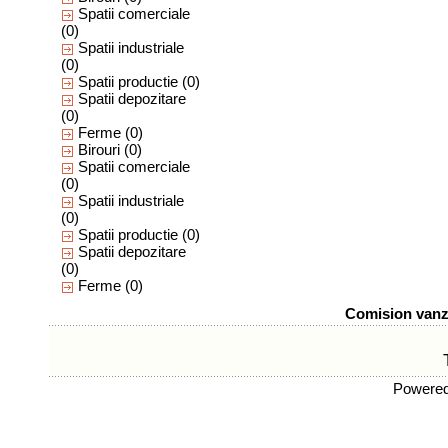
Spatii comerciale
(0)
Spatii industriale
(0)
Spatii productie
(0)
Spatii depozitare
(0)
Ferme
(0)
Birouri
(0)
Spatii comerciale
(0)
Spatii industriale
(0)
Spatii productie
(0)
Spatii depozitare
(0)
Ferme
(0)
Comision vanza
Powere