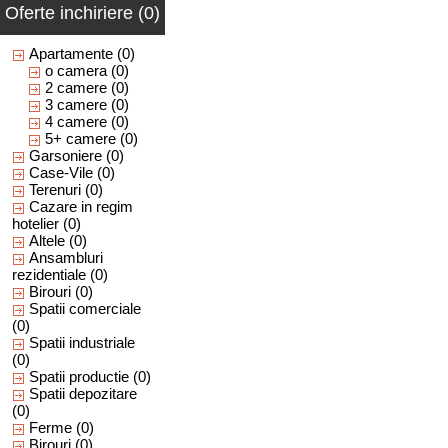
Oferte inchiriere (0)
Apartamente
(0)
o camera
(0)
2 camere
(0)
3 camere
(0)
4 camere
(0)
5+ camere
(0)
Garsoniere
(0)
Case-Vile
(0)
Terenuri
(0)
Cazare in regim
hotelier
(0)
Altele
(0)
Ansambluri
rezidentiale
(0)
Birouri
(0)
Spatii comerciale
(0)
Spatii industriale
(0)
Spatii productie
(0)
Spatii depozitare
(0)
Ferme
(0)
Birouri
(0)