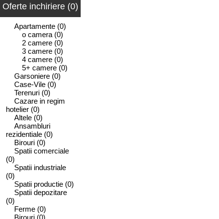
Oferte inchiriere (0)
Apartamente
(0)
o camera
(0)
2 camere
(0)
3 camere
(0)
4 camere
(0)
5+ camere
(0)
Garsoniere
(0)
Case-Vile
(0)
Terenuri
(0)
Cazare in regim
hotelier
(0)
Altele
(0)
Ansambluri
rezidentiale
(0)
Birouri
(0)
Spatii comerciale
(0)
Spatii industriale
(0)
Spatii productie
(0)
Spatii depozitare
(0)
Ferme
(0)
Birouri
(0)