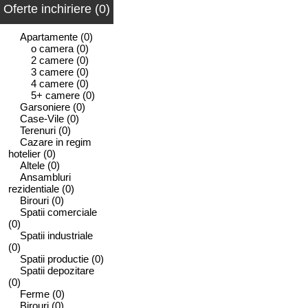
Oferte inchiriere (0)
Apartamente
(0)
o camera
(0)
2 camere
(0)
3 camere
(0)
4 camere
(0)
5+ camere
(0)
Garsoniere
(0)
Case-Vile
(0)
Terenuri
(0)
Cazare in regim
hotelier
(0)
Altele
(0)
Ansambluri
rezidentiale
(0)
Birouri
(0)
Spatii comerciale
(0)
Spatii industriale
(0)
Spatii productie
(0)
Spatii depozitare
(0)
Ferme
(0)
Birouri
(0)