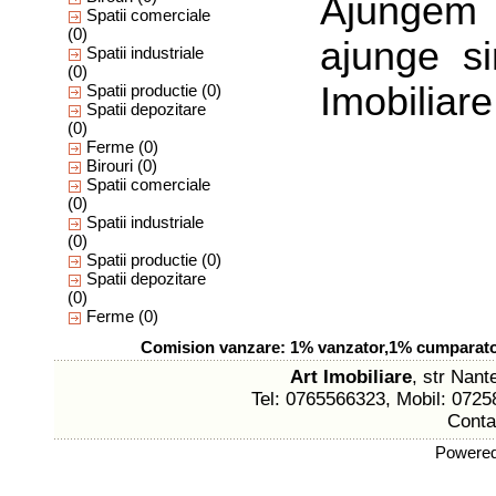
Ajungem
Spatii comerciale
(0)
ajunge s
Spatii industriale
(0)
Imobiliare
Spatii productie
(0)
Spatii depozitare
(0)
Ferme
(0)
Birouri
(0)
Spatii comerciale
(0)
Spatii industriale
(0)
Spatii productie
(0)
Spatii depozitare
(0)
Ferme
(0)
Comision vanzare: 1% vanzator,1% cumparator 
Art Imobiliare
, str Nant
Tel: 0765566323, Mobil: 0725
Conta
Powere