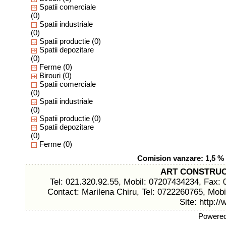
Spatii comerciale
(0)
Spatii industriale
(0)
Spatii productie
(0)
Spatii depozitare
(0)
Ferme
(0)
Birouri
(0)
Spatii comerciale
(0)
Spatii industriale
(0)
Spatii productie
(0)
Spatii depozitare
(0)
Ferme
(0)
Comision vanzare: 1,5 % 
ART CONSTRUC
Tel: 021.320.92.55, Mobil: 07207434234, Fax: 
Contact: Marilena Chiru, Tel: 0722260765, Mob
Site:
http:/
Powere