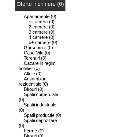
Oferte inchiriere (0)
Apartamente
(0)
o camera
(0)
2 camere
(0)
3 camere
(0)
4 camere
(0)
5+ camere
(0)
Garsoniere
(0)
Case-Vile
(0)
Terenuri
(0)
Cazare in regim
hotelier
(0)
Altele
(0)
Ansambluri
rezidentiale
(0)
Birouri
(0)
Spatii comerciale
(0)
Spatii industriale
(0)
Spatii productie
(0)
Spatii depozitare
(0)
Ferme
(0)
Birouri
(0)