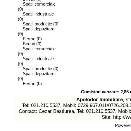
Spatii comerciale
(0)
Spatii industriale
(0)
Spatii productie
(0)
Spatii depozitare
(0)
Ferme
(0)
Birouri
(0)
Spatii comerciale
(0)
Spatii industriale
(0)
Spatii productie
(0)
Spatii depozitare
(0)
Ferme
(0)
Comision vanzare: 2,85 n
Apolodor Imobiliare
, st
Tel: 021.210.5537, Mobil: 0729.967.011/0726.208.
Contact: Cezar Bastiurea, Tel: 021.210.5537, Mobil
Site:
http://w
Powere