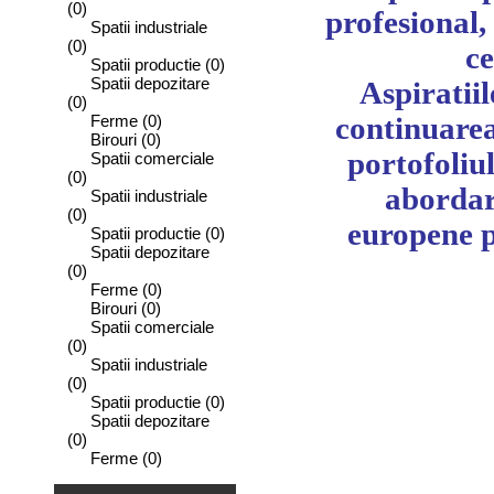
(0)
profesional, 
Spatii industriale
(0)
ce
Spatii productie
(0)
Spatii depozitare
Aspiratiil
(0)
Ferme
(0)
continuarea
Birouri
(0)
portofoliul
Spatii comerciale
(0)
abordari
Spatii industriale
(0)
europene p
Spatii productie
(0)
Spatii depozitare
(0)
Ferme
(0)
Birouri
(0)
Spatii comerciale
(0)
Spatii industriale
(0)
Spatii productie
(0)
Spatii depozitare
(0)
Ferme
(0)