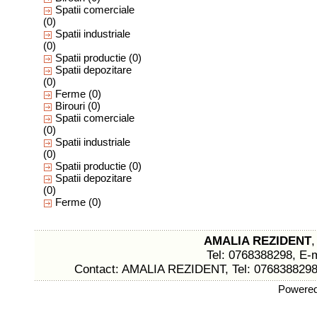
Spatii comerciale
(0)
Spatii industriale
(0)
Spatii productie
(0)
Spatii depozitare
(0)
Ferme
(0)
Birouri
(0)
Spatii comerciale
(0)
Spatii industriale
(0)
Spatii productie
(0)
Spatii depozitare
(0)
Ferme
(0)
AMALIA REZIDENT
,
Tel: 0768388298, E-
Contact: AMALIA REZIDENT, Tel: 0768388298,
Powere