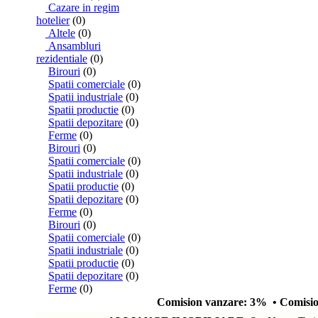
Cazare in regim
hotelier
(0)
Altele
(0)
Ansambluri
rezidentiale
(0)
Birouri
(0)
Spatii comerciale
(0)
Spatii industriale
(0)
Spatii productie
(0)
Spatii depozitare
(0)
Ferme
(0)
Birouri
(0)
Spatii comerciale
(0)
Spatii industriale
(0)
Spatii productie
(0)
Spatii depozitare
(0)
Ferme
(0)
Birouri
(0)
Spatii comerciale
(0)
Spatii industriale
(0)
Spatii productie
(0)
Spatii depozitare
(0)
Ferme
(0)
Comision vanzare: 3% • Comision 