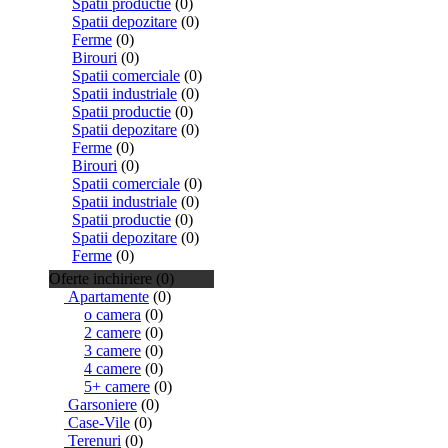
Spatii productie
(0)
Spatii depozitare
(0)
Ferme
(0)
Birouri
(0)
Spatii comerciale
(0)
Spatii industriale
(0)
Spatii productie
(0)
Spatii depozitare
(0)
Ferme
(0)
Birouri
(0)
Spatii comerciale
(0)
Spatii industriale
(0)
Spatii productie
(0)
Spatii depozitare
(0)
Ferme
(0)
Oferte inchiriere (0)
Apartamente
(0)
o camera
(0)
2 camere
(0)
3 camere
(0)
4 camere
(0)
5+ camere
(0)
Garsoniere
(0)
Case-Vile
(0)
Terenuri
(0)