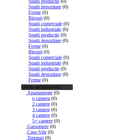
Spatii productie
(0)
Spatii depozitare
(0)
Ferme
(0)
Birouri
(0)
Spatii comerciale
(0)
Spatii industriale
(0)
Spatii productie
(0)
Spatii depozitare
(0)
Ferme
(0)
Birouri
(0)
Spatii comerciale
(0)
Spatii industriale
(0)
Spatii productie
(0)
Spatii depozitare
(0)
Ferme
(0)
Oferte inchiriere (0)
Apartamente
(0)
o camera
(0)
2 camere
(0)
3 camere
(0)
4 camere
(0)
5+ camere
(0)
Garsoniere
(0)
Case-Vile
(0)
Terenuri
(0)