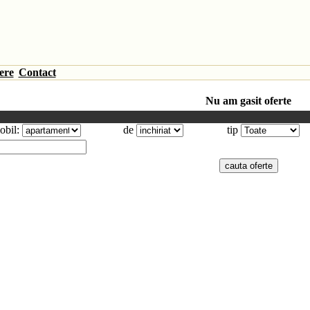
ere
Contact
Nu am gasit oferte
obil:
de
tip