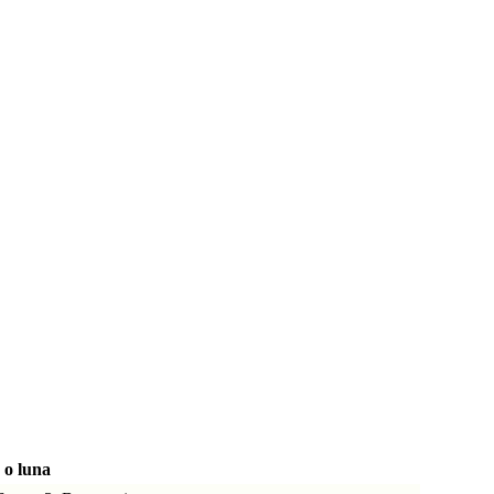
 o luna