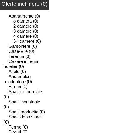
Oferte inchiriere (0)
Apartamente
(0)
o camera
(0)
2 camere
(0)
3 camere
(0)
4 camere
(0)
5+ camere
(0)
Garsoniere
(0)
Case-Vile
(0)
Terenuri
(0)
Cazare in regim
hotelier
(0)
Altele
(0)
Ansambluri
rezidentiale
(0)
Birouri
(0)
Spatii comerciale
(0)
Spatii industriale
(0)
Spatii productie
(0)
Spatii depozitare
(0)
Ferme
(0)
Birouri
(0)