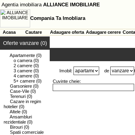
Agentia imobiliara
ALLIANCE IMOBILIARE
Compania Ta Imobliara
Acasa
Cautare
Adaugare oferta
Adaugare cerere
Conta
Oferte vanzare (0)
Apartamente
(0)
o camera
(0)
2 camere
(0)
3 camere
(0)
Imobil:
de
4 camere
(0)
5+ camere
(0)
Cuvinte cheie:
Garsoniere
(0)
Case-Vile
(0)
Terenuri
(0)
Cazare in regim
hotelier
(0)
Altele
(0)
Ansambluri
rezidentiale
(0)
Birouri
(0)
Spatii comerciale