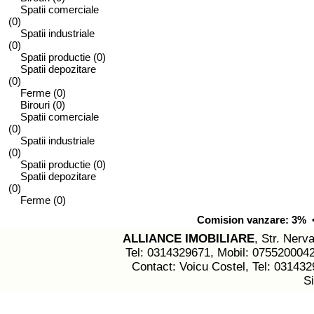
Spatii comerciale
(0)
Spatii industriale
(0)
Spatii productie
(0)
Spatii depozitare
(0)
Ferme
(0)
Birouri
(0)
Spatii comerciale
(0)
Spatii industriale
(0)
Spatii productie
(0)
Spatii depozitare
(0)
Ferme
(0)
Comision vanzare: 3% • 
ALLIANCE IMOBILIARE
, Str. Nerva
Tel: 0314329671, Mobil: 075520004
Contact: Voicu Costel, Tel: 03143
S