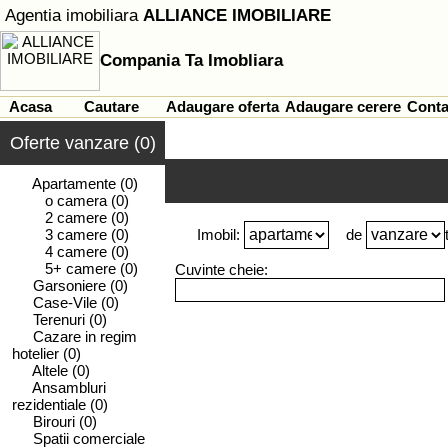
Agentia imobiliara
ALLIANCE IMOBILIARE
Compania Ta Imobliara
Acasa
Cautare
Adaugare oferta
Adaugare cerere
Conta
Oferte vanzare (0)
Apartamente
(0)
o camera
(0)
2 camere
(0)
3 camere
(0)
Imobil:
de
4 camere
(0)
5+ camere
(0)
Cuvinte cheie:
Garsoniere
(0)
Case-Vile
(0)
Terenuri
(0)
Cazare in regim
hotelier
(0)
Altele
(0)
Ansambluri
rezidentiale
(0)
Birouri
(0)
Spatii comerciale