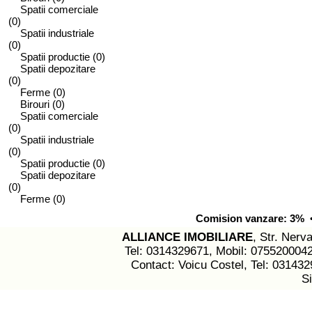
Spatii comerciale
(0)
Spatii industriale
(0)
Spatii productie
(0)
Spatii depozitare
(0)
Ferme
(0)
Birouri
(0)
Spatii comerciale
(0)
Spatii industriale
(0)
Spatii productie
(0)
Spatii depozitare
(0)
Ferme
(0)
Comision vanzare: 3% • 
ALLIANCE IMOBILIARE
, Str. Nerva
Tel: 0314329671, Mobil: 075520004
Contact: Voicu Costel, Tel: 03143
S