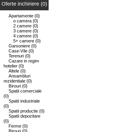
Oferte inchiriere (0)
Apartamente
(0)
o camera
(0)
2 camere
(0)
3 camere
(0)
4 camere
(0)
5+ camere
(0)
Garsoniere
(0)
Case-Vile
(0)
Terenuri
(0)
Cazare in regim
hotelier
(0)
Altele
(0)
Ansambluri
rezidentiale
(0)
Birouri
(0)
Spatii comerciale
(0)
Spatii industriale
(0)
Spatii productie
(0)
Spatii depozitare
(0)
Ferme
(0)
Birouri
(0)