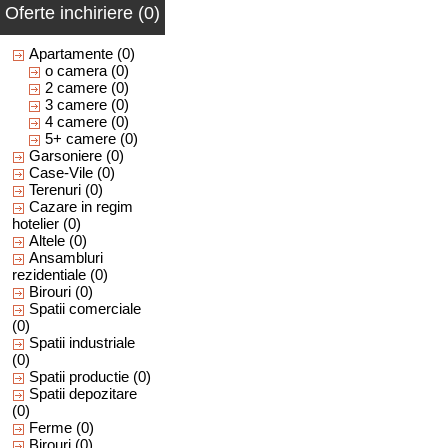
Oferte inchiriere (0)
Apartamente
(0)
o camera
(0)
2 camere
(0)
3 camere
(0)
4 camere
(0)
5+ camere
(0)
Garsoniere
(0)
Case-Vile
(0)
Terenuri
(0)
Cazare in regim
hotelier
(0)
Altele
(0)
Ansambluri
rezidentiale
(0)
Birouri
(0)
Spatii comerciale
(0)
Spatii industriale
(0)
Spatii productie
(0)
Spatii depozitare
(0)
Ferme
(0)
Birouri
(0)