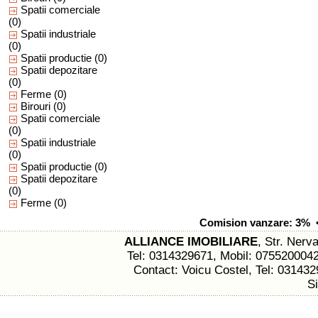
Spatii comerciale
(0)
Spatii industriale
(0)
Spatii productie
(0)
Spatii depozitare
(0)
Ferme
(0)
Birouri
(0)
Spatii comerciale
(0)
Spatii industriale
(0)
Spatii productie
(0)
Spatii depozitare
(0)
Ferme
(0)
Comision vanzare: 3% • 
ALLIANCE IMOBILIARE
, Str. Nerva
Tel: 0314329671, Mobil: 075520004
Contact: Voicu Costel, Tel: 03143
S