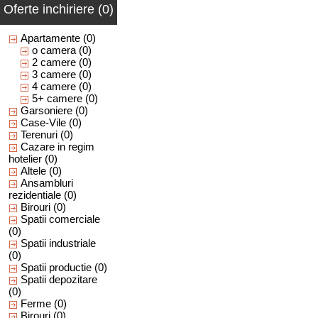
Oferte inchiriere (0)
Apartamente
(0)
o camera
(0)
2 camere
(0)
3 camere
(0)
4 camere
(0)
5+ camere
(0)
Garsoniere
(0)
Case-Vile
(0)
Terenuri
(0)
Cazare in regim
hotelier
(0)
Altele
(0)
Ansambluri
rezidentiale
(0)
Birouri
(0)
Spatii comerciale
(0)
Spatii industriale
(0)
Spatii productie
(0)
Spatii depozitare
(0)
Ferme
(0)
Birouri
(0)