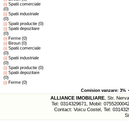
Spatii comerciale
(0)
Spatii industriale
(0)
Spatii productie
(0)
Spatii depozitare
(0)
Ferme
(0)
Birouri
(0)
Spatii comerciale
(0)
Spatii industriale
(0)
Spatii productie
(0)
Spatii depozitare
(0)
Ferme
(0)
Comision vanzare: 3% • 
ALLIANCE IMOBILIARE
, Str. Nerva
Tel: 0314329671, Mobil: 075520004
Contact: Voicu Costel, Tel: 03143
S