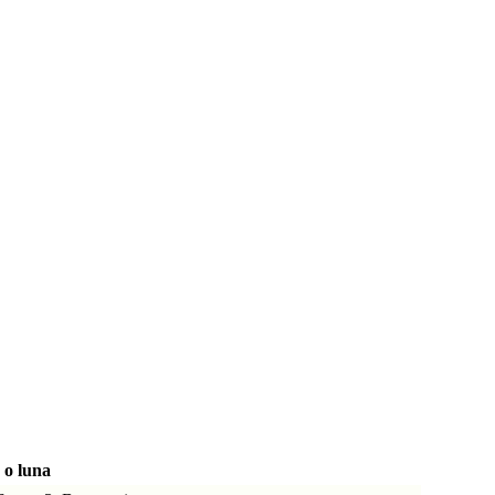
 o luna