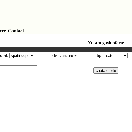
ere
Contact
Nu am gasit oferte
obil:
de
tip