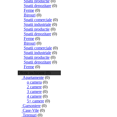
Spatii productie
(0)
Spatii depozitare
(0)
Ferme
(0)
Birouri
(0)
Spatii comerciale
(0)
Spatii industriale
(0)
Spatii productie
(0)
Spatii depozitare
(0)
Ferme
(0)
Birouri
(0)
Spatii comerciale
(0)
Spatii industriale
(0)
Spatii productie
(0)
Spatii depozitare
(0)
Ferme
(0)
Oferte inchiriere (0)
Apartamente
(0)
o camera
(0)
2 camere
(0)
3 camere
(0)
4 camere
(0)
5+ camere
(0)
Garsoniere
(0)
Case-Vile
(0)
Terenuri
(0)