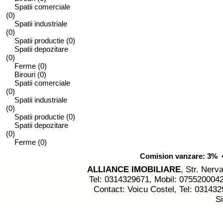
Spatii comerciale
(0)
Spatii industriale
(0)
Spatii productie
(0)
Spatii depozitare
(0)
Ferme
(0)
Birouri
(0)
Spatii comerciale
(0)
Spatii industriale
(0)
Spatii productie
(0)
Spatii depozitare
(0)
Ferme
(0)
Comision vanzare: 3% • 
ALLIANCE IMOBILIARE
, Str. Nerva
Tel: 0314329671, Mobil: 075520004
Contact: Voicu Costel, Tel: 03143
S