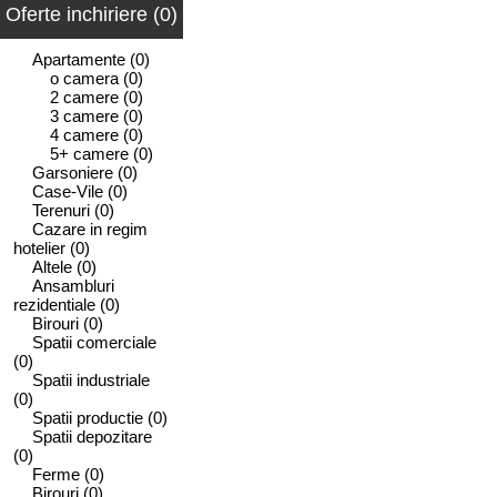
Oferte inchiriere (0)
Apartamente
(0)
o camera
(0)
2 camere
(0)
3 camere
(0)
4 camere
(0)
5+ camere
(0)
Garsoniere
(0)
Case-Vile
(0)
Terenuri
(0)
Cazare in regim
hotelier
(0)
Altele
(0)
Ansambluri
rezidentiale
(0)
Birouri
(0)
Spatii comerciale
(0)
Spatii industriale
(0)
Spatii productie
(0)
Spatii depozitare
(0)
Ferme
(0)
Birouri
(0)