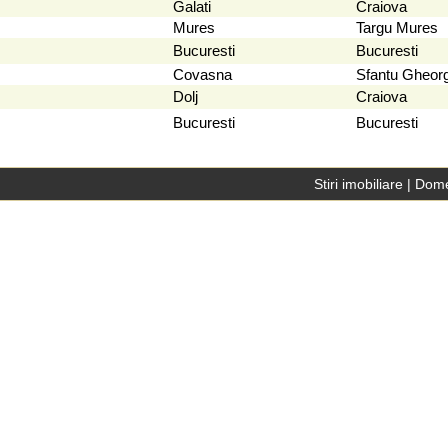
Galati
Craiova
Mures
Targu Mures
Bucuresti
Bucuresti
Covasna
Sfantu Gheor
Dolj
Craiova
Bucuresti
Bucuresti
Stiri imobiliare
|
Dome