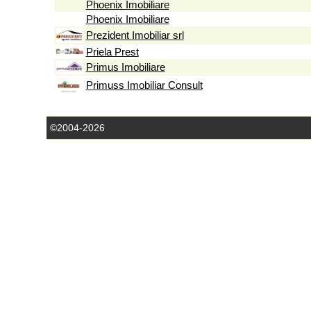
Phoenix Imobiliare
Phoenix Imobiliare
Prezident Imobiliar srl
Priela Prest
Primus Imobiliare
Primuss Imobiliar Consult
©2004-2026