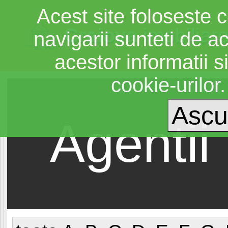
Acest site foloseste c
Craiova
imobiliar
navigarii sunteti de a
acestor informatii si
cookie-urilor
Agentii 