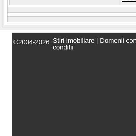
Stiri imobiliare
|
Domenii co
©2004-2026
conditii