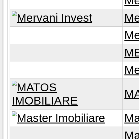
Me
Me
Me
ME
Me
MA
Ma
Ma