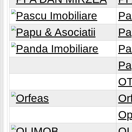
Pa
Pa
Pa
Pa
OT
Or
Op
O