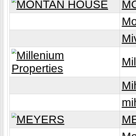
M
Mo
Mi
Mi
Mi
mi
M