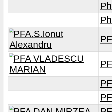
Ph
Ph
PF
PF
PF
PF
PF