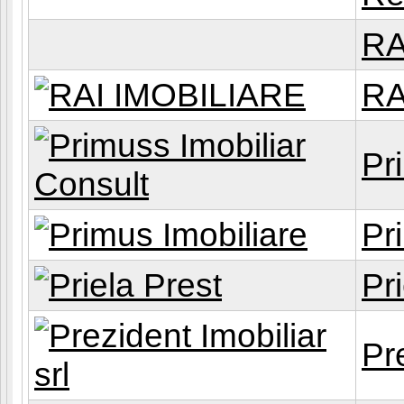
RA
RA
Pr
Pr
Pr
Pre