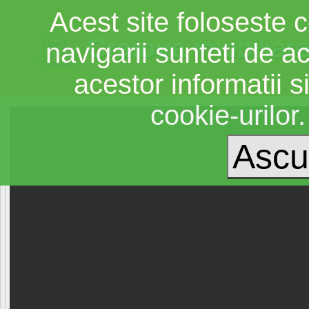
Acest site foloseste c
Craiova
imobiliar
navigarii sunteti de a
acestor informatii si
cookie-urilor