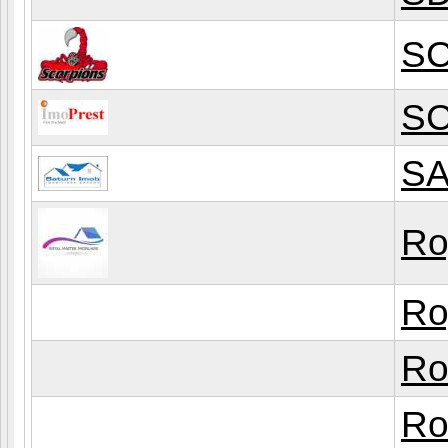
SC
SC
SA
Ro
Ro
Ro
Ro