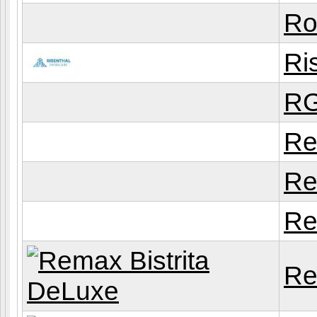
R
Ri
RG
Re
Re
Re
Re