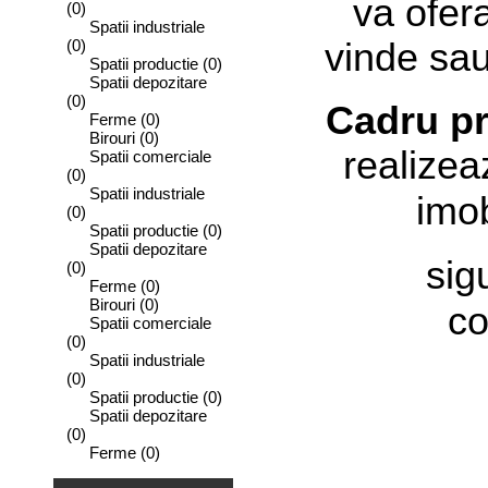
va ofer
(0)
Spatii industriale
(0)
vinde sau 
Spatii productie
(0)
Spatii depozitare
(0)
Cadru pr
Ferme
(0)
Birouri
(0)
realizea
Spatii comerciale
(0)
Spatii industriale
imob
(0)
Spatii productie
(0)
Spatii depozitare
sig
(0)
Ferme
(0)
Birouri
(0)
co
Spatii comerciale
(0)
Spatii industriale
(0)
Spatii productie
(0)
Spatii depozitare
(0)
Ferme
(0)