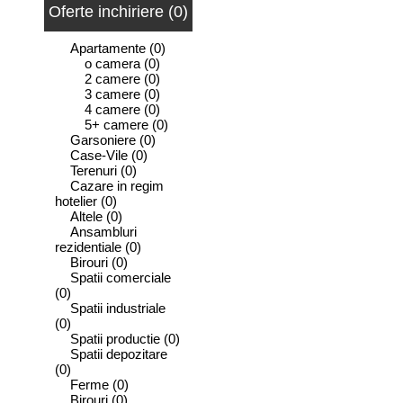
Oferte inchiriere (0)
Apartamente
(0)
o camera
(0)
2 camere
(0)
3 camere
(0)
4 camere
(0)
5+ camere
(0)
Garsoniere
(0)
Case-Vile
(0)
Terenuri
(0)
Cazare in regim
hotelier
(0)
Altele
(0)
Ansambluri
rezidentiale
(0)
Birouri
(0)
Spatii comerciale
(0)
Spatii industriale
(0)
Spatii productie
(0)
Spatii depozitare
(0)
Ferme
(0)
Birouri
(0)