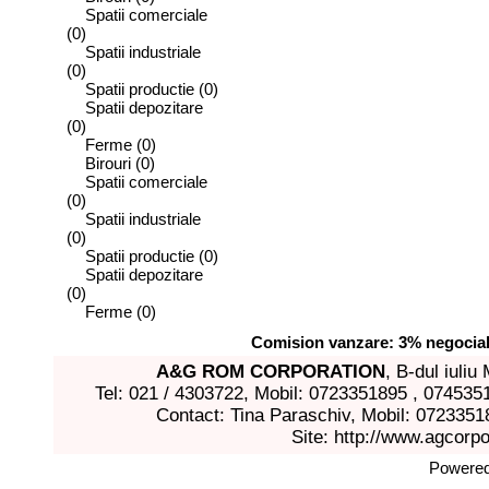
Spatii comerciale
(0)
Spatii industriale
(0)
Spatii productie
(0)
Spatii depozitare
(0)
Ferme
(0)
Birouri
(0)
Spatii comerciale
(0)
Spatii industriale
(0)
Spatii productie
(0)
Spatii depozitare
(0)
Ferme
(0)
Comision vanzare: 3% negociabi
A&G ROM CORPORATION
, B-dul iuli
Tel: 021 / 4303722, Mobil: 0723351895 , 074535
Contact: Tina Paraschiv, Mobil: 072335
Site:
http://www.agcorpor
Powere