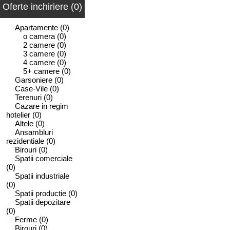
Oferte inchiriere (0)
Apartamente
(0)
o camera
(0)
2 camere
(0)
3 camere
(0)
4 camere
(0)
5+ camere
(0)
Garsoniere
(0)
Case-Vile
(0)
Terenuri
(0)
Cazare in regim
hotelier
(0)
Altele
(0)
Ansambluri
rezidentiale
(0)
Birouri
(0)
Spatii comerciale
(0)
Spatii industriale
(0)
Spatii productie
(0)
Spatii depozitare
(0)
Ferme
(0)
Birouri
(0)