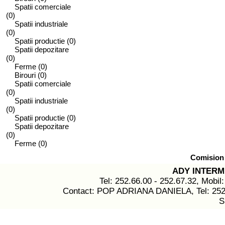
Spatii comerciale
(0)
Spatii industriale
(0)
Spatii productie
(0)
Spatii depozitare
(0)
Ferme
(0)
Birouri
(0)
Spatii comerciale
(0)
Spatii industriale
(0)
Spatii productie
(0)
Spatii depozitare
(0)
Ferme
(0)
Comision 
ADY INTER
Tel: 252.66.00 - 252.67.32, Mobil
Contact: POP ADRIANA DANIELA, Tel: 252.6
S