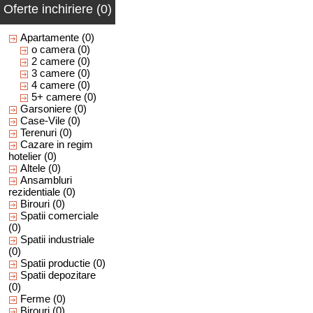
Oferte inchiriere (0)
Apartamente
(0)
o camera
(0)
2 camere
(0)
3 camere
(0)
4 camere
(0)
5+ camere
(0)
Garsoniere
(0)
Case-Vile
(0)
Terenuri
(0)
Cazare in regim
hotelier
(0)
Altele
(0)
Ansambluri
rezidentiale
(0)
Birouri
(0)
Spatii comerciale
(0)
Spatii industriale
(0)
Spatii productie
(0)
Spatii depozitare
(0)
Ferme
(0)
Birouri
(0)