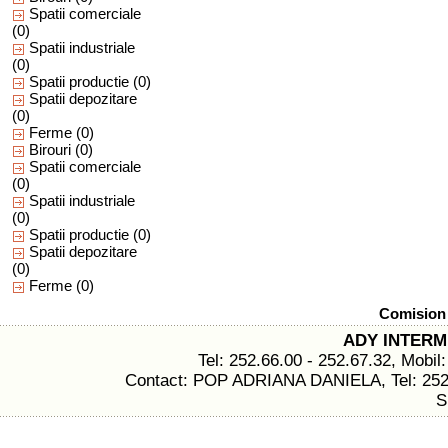
Spatii comerciale
(0)
Spatii industriale
(0)
Spatii productie
(0)
Spatii depozitare
(0)
Ferme
(0)
Birouri
(0)
Spatii comerciale
(0)
Spatii industriale
(0)
Spatii productie
(0)
Spatii depozitare
(0)
Ferme
(0)
Comision 
ADY INTER
Tel: 252.66.00 - 252.67.32, Mobil
Contact: POP ADRIANA DANIELA, Tel: 252.6
S