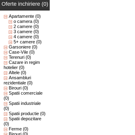
Oferte inchiriere (0)
Apartamente
(0)
o camera
(0)
2 camere
(0)
3 camere
(0)
4 camere
(0)
5+ camere
(0)
Garsoniere
(0)
Case-Vile
(0)
Terenuri
(0)
Cazare in regim
hotelier
(0)
Altele
(0)
Ansambluri
rezidentiale
(0)
Birouri
(0)
Spatii comerciale
(0)
Spatii industriale
(0)
Spatii productie
(0)
Spatii depozitare
(0)
Ferme
(0)
Birouri
(0)