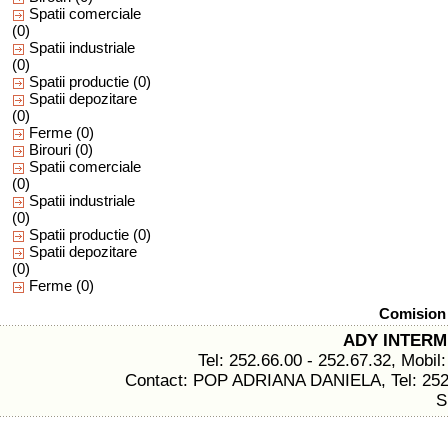
Spatii comerciale
(0)
Spatii industriale
(0)
Spatii productie
(0)
Spatii depozitare
(0)
Ferme
(0)
Birouri
(0)
Spatii comerciale
(0)
Spatii industriale
(0)
Spatii productie
(0)
Spatii depozitare
(0)
Ferme
(0)
Comision 
ADY INTER
Tel: 252.66.00 - 252.67.32, Mobil
Contact: POP ADRIANA DANIELA, Tel: 252.6
S