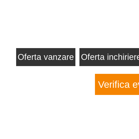
Oferta vanzare
Oferta inchirier
Verifica e