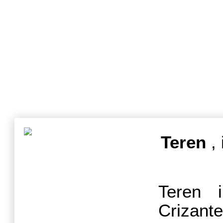
Teren
, 
Teren i
Crizant