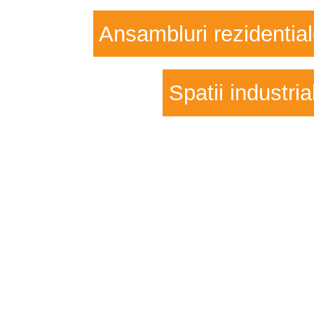
Ansambluri rezidentia
Spatii industria