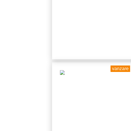
vanzare