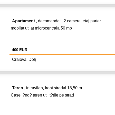
Apartament
, decomandat , 2 camere, etaj parter
mobilat utilat microcentrala 50 mp
400 EUR
Craiova, Dolj
Teren
, intravilan, front stradal 18,50 m
Case l?ng? teren utilit?țile pe strad