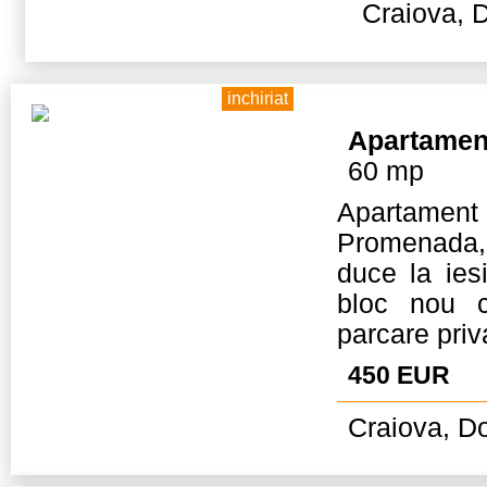
Craiova, D
inchiriat
Apartamen
60 mp
Apartament
Promenada, 
duce la ies
bloc nou c
parcare priv
450 EUR
Craiova, Do