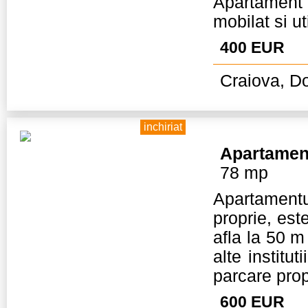
Apartamen
mobilat si ut
400 EUR
Craiova, Do
inchiriat
Apartamen
78 mp
Apartamentul
proprie, est
afla la 50 m
alte institu
parcare prop
600 EUR