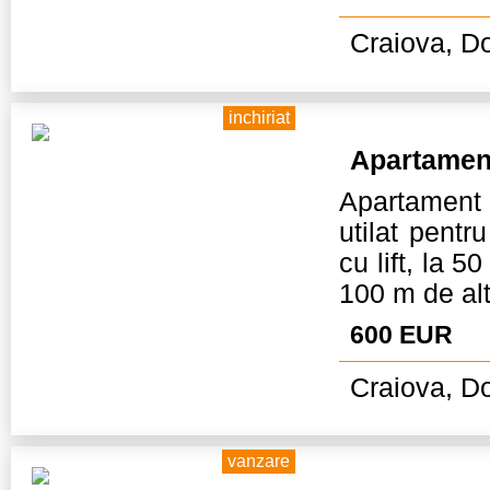
Craiova, Do
inchiriat
Apartamen
Apartament
utilat pentr
cu lift, la 
100 m de alte
600 EUR
Craiova, Do
vanzare