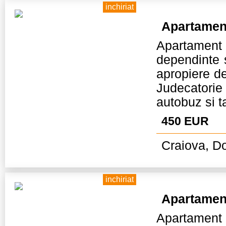
inchiriat
Apartamen
Apartament
dependinte s
apropiere de
Judecatorie 
autobuz si t
450 EUR
Craiova, Do
inchiriat
Apartamen
Apartament mo