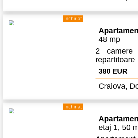
inchiriat
Apartamen
48 mp
2 camere m
repartitoare
380 EUR
Craiova, Do
inchiriat
Apartamen
etaj 1, 50 