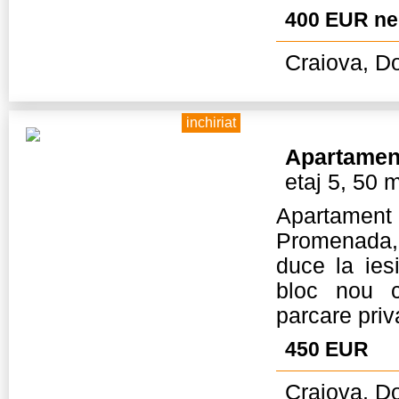
400 EUR ne
Craiova, Do
inchiriat
Apartamen
etaj 5, 50 
Apartament
Promenada, 
duce la ies
bloc nou c
parcare priv
450 EUR
Craiova, Do