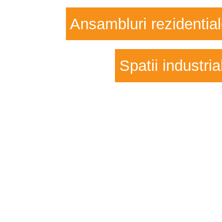
Ansambluri rezidentia
Spatii industria