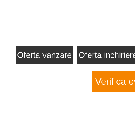
Oferta vanzare
Oferta inchirier
Verifica e