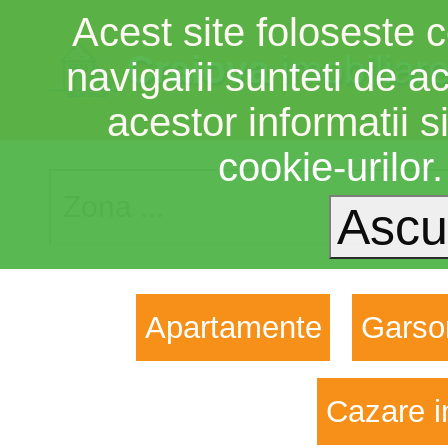
Acest site foloseste c
Craiova
imobiliar
navigarii sunteti de a
acestor informatii si
cookie-urilor
Apartamente
Garso
Cazare i