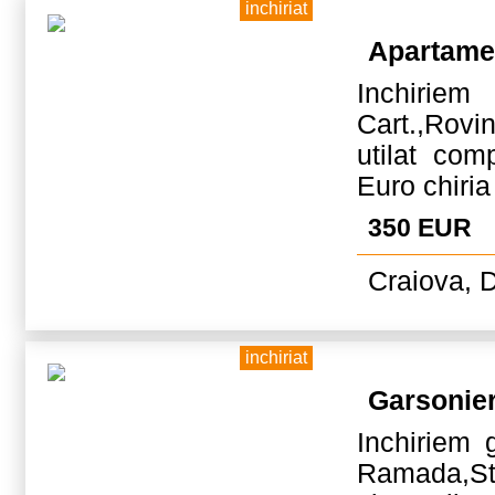
inchiriat
Apartame
Inchirie
Cart.,Rovin
utilat com
Euro chiria
350 EUR
Craiova, D
inchiriat
Garsonie
Inchiriem 
Ramada,Str.