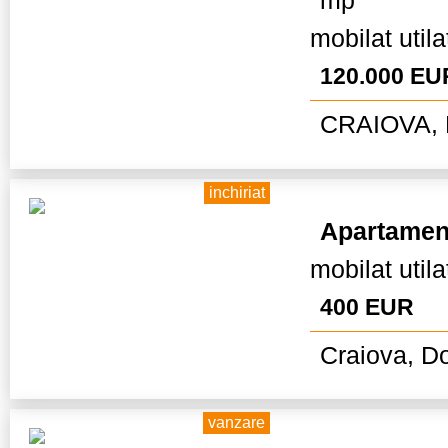
mp
mobilat utila
120.000 EU
CRAIOVA, 
inchiriat
Apartamen
mobilat util
400 EUR
Craiova, Do
vanzare