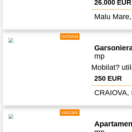
26.000 EUR
Malu Mare,
inchiriat
Garsonier
mp
Mobilat? uti
250 EUR
CRAIOVA, 
vanzare
Apartamen