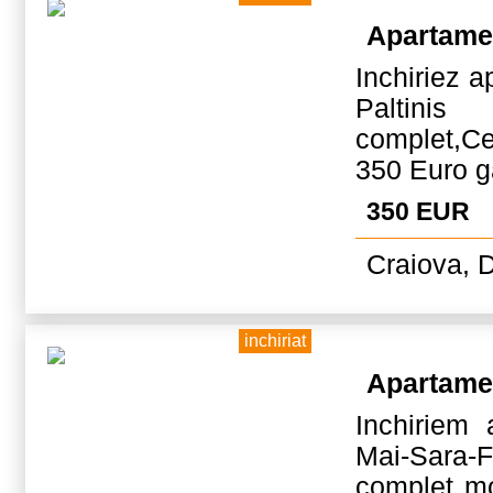
Apartame
Inchiriez 
Paltinis
complet,Cen
350 Euro g
350 EUR
Craiova, D
inchiriat
Apartame
Inchiriem
Mai-Sara-Fa
complet mo