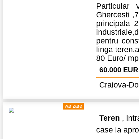
Particular 
Ghercesti ,
principala 2
industriale,
pentru const
linga teren,
80 Euro/ mp 
60.000 EUR
Craiova-Dol
vanzare
Teren
, int
case la apro