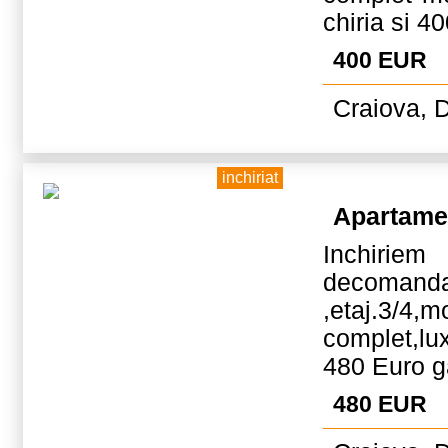
chiria si 4
400 EUR
Craiova, D
inchiriat
Apartame
Inchi
decomanda
,etaj
complet,lu
480 Euro g
480 EUR