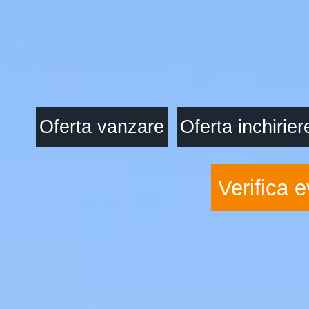
Oferta vanzare
Oferta inchirier
Verifica e