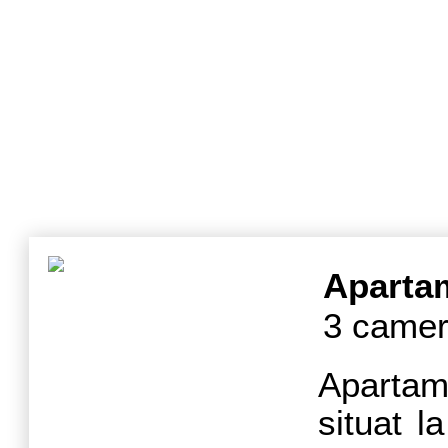
Aparta
3 camer
Apartam
situat la