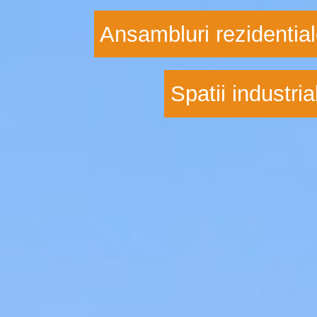
Ansambluri rezidentia
Spatii industria