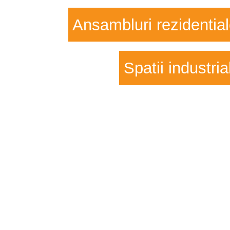
Ansambluri rezidentia
Spatii industria