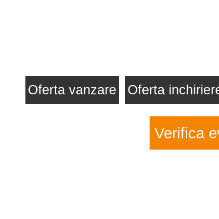
Oferta vanzare
Oferta inchirier
Verifica e