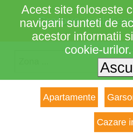
Acest site foloseste c
Craiova
imobiliar
navigarii sunteti de a
acestor informatii si
cookie-urilor
Apartamente
Garso
Cazare i