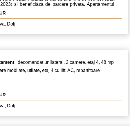
-2023) si beneficiaza de parcare privata. Apartamentul
isponibil.
EUR
va, Dolj
tament
, decomandat unilateral, 2 camere, etaj 4, 48 mp
re mobilate, utilate, etaj 4 cu lift, AC, repartitoare
EUR
va, Dolj