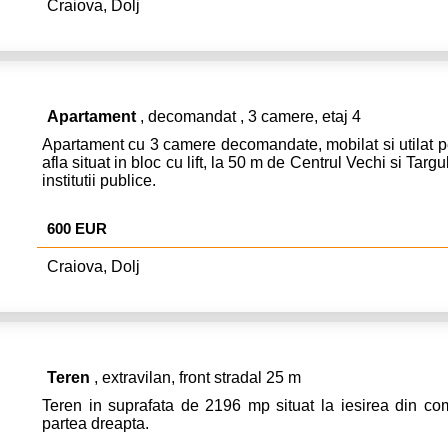
Craiova, Dolj
Apartament
, decomandat , 3 camere, etaj 4
Apartament cu 3 camere decomandate, mobilat si utilat pe
afla situat in bloc cu lift, la 50 m de Centrul Vechi si Tar
institutii publice.
600 EUR
Craiova, Dolj
Teren
, extravilan, front stradal 25 m
Teren in suprafata de 2196 mp situat la iesirea din co
partea dreapta.