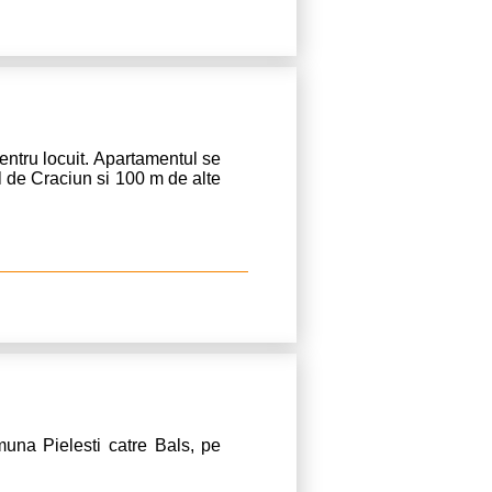
ntru locuit. Apartamentul se
gul de Craciun si 100 m de alte
muna Pielesti catre Bals, pe