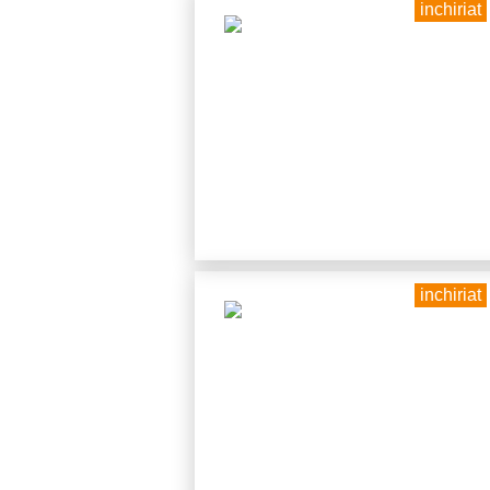
inchiriat
inchiriat