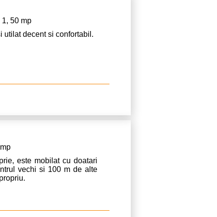
 1, 50 mp
ilat decent si confortabil.
8 mp
prie, este mobilat cu doatari
entrul vechi si 100 m de alte
propriu.